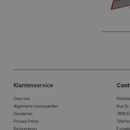
Klantenservice
Cont
Over ons
Hottun
Algemene voorwaarden
Rue Dr
Disclaimer
7890 El
Privacy Policy
Telefo
Retourneren
E-mail