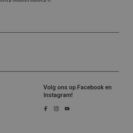
rd ✔️ Betaalbare kwaliteit ✔️ In
Volg ons op Facebook en
Instagram!