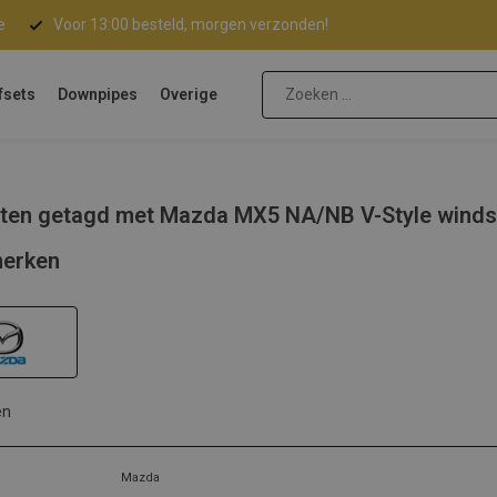
e
Voor 13:00 besteld, morgen verzonden!
fsets
Downpipes
Overige
ten getagd met Mazda MX5 NA/NB V-Style wind
erken
en
Mazda