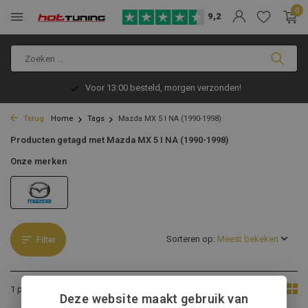
0
9,2
Voor 13:00 besteld, morgen verzonden!
Terug
Home
Tags
Mazda MX 5 I NA (1990-1998)
Producten getagd met Mazda MX 5 I NA (1990-1998)
Onze merken
Sorteren op:
Filter
Toon:
1 product
Deze website maakt gebruik van