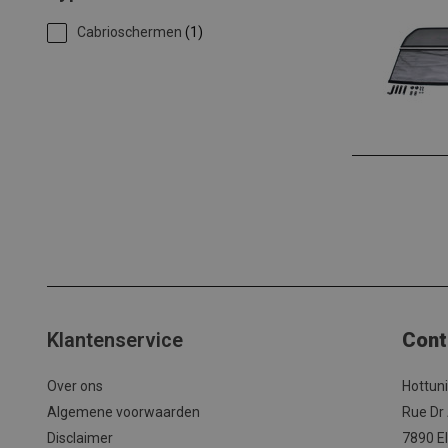
Cabrioschermen
(1)
Klantenservice
Cont
Over ons
Hottun
Algemene voorwaarden
Rue Dr
Disclaimer
7890 El