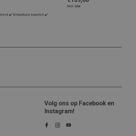
Incl. btw
rd ✔️ Betaalbare kwaliteit ✔️
Volg ons op Facebook en
Instagram!