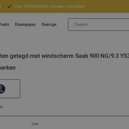
e
Voor 13:00 besteld, morgen verzonden!
fsets
Downpipes
Overige
ten getagd met windscherm Saab 900 NG/9.3 YS3
erken
en
Saab