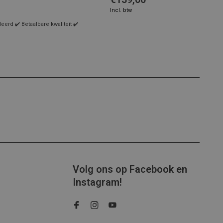
Incl. btw
rd ✔️ Betaalbare kwaliteit ✔️
Volg ons op Facebook en
Instagram!