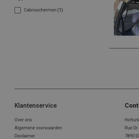
Cabrioschermen
(1)
Klantenservice
Cont
Over ons
Hottun
Algemene voorwaarden
Rue Dr
Disclaimer
7890 El