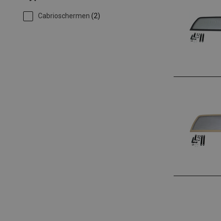
Cabrioschermen
(2)