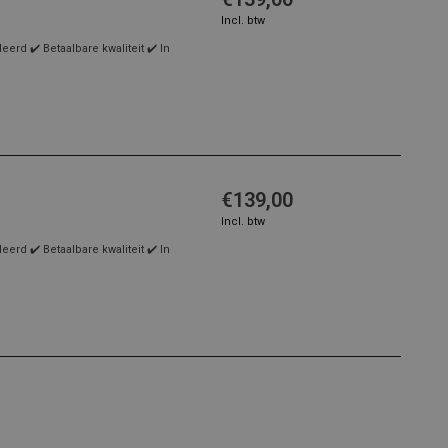
Incl. btw
rd ✔️ Betaalbare kwaliteit ✔️ In
€139,00
Incl. btw
rd ✔️ Betaalbare kwaliteit ✔️ In