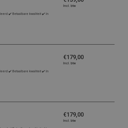
Incl. btw
rd ✔️ Betaalbare kwaliteit ✔️ In
€179,00
Incl. btw
rd ✔️ Betaalbare kwaliteit ✔️ In
€179,00
Incl. btw