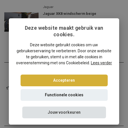
Jaguar
Jaguar XK8 windscherm beige
✔️ Gratis verzending ...
Deze website maakt gebruik van
€159,00
cookies.
Incl. btw
Deze website gebruikt cookies om uw
gebruikerservaring te verbeteren. Door onze website
te gebruiken, stemt u in met alle cookies in
overeenstemming met ons Cookiebeleid.
Lees verder
Jaguar
Jaguar XK8 windscherm
Accepteren
✔️ Gratis verzending ...
Functionele cookies
€139,00
Incl. btw
Jouw voorkeuren