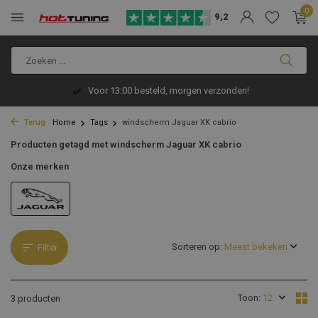
0
9,2
Voor 13:00 besteld, morgen verzonden!
Terug
Home
Tags
windscherm Jaguar XK cabrio
Producten getagd met windscherm Jaguar XK cabrio
Onze merken
Sorteren op:
Filter
Toon:
3 producten