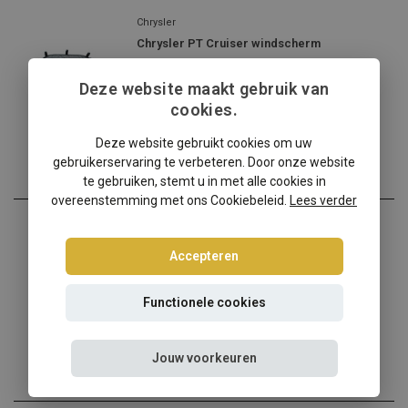
Chrysler
Chrysler PT Cruiser windscherm
✔️ Gratis verzending ...
Deze website maakt gebruik van
€139,00
cookies.
Incl. btw
Deze website gebruikt cookies om uw
gebruikerservaring te verbeteren. Door onze website
te gebruiken, stemt u in met alle cookies in
overeenstemming met ons Cookiebeleid.
Lees verder
Chrysler
Chrysler PT Cruiser windscherm beige
Accepteren
✔️ Gratis verzending ...
Functionele cookies
€159,00
Incl. btw
Jouw voorkeuren