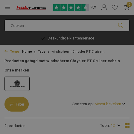
0
9,2
Deskundige klantenservice
Terug
Home
Tags
windscherm Chrysler PT Cruiser...
Producten getagd met windscherm Chrysler PT Cruiser cabrio
Onze merken
Sorteren op:
Filter
Toon:
2 producten