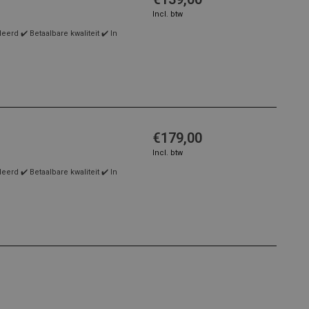
Incl. btw
rd ✔️ Betaalbare kwaliteit ✔️ In
€179,00
Incl. btw
rd ✔️ Betaalbare kwaliteit ✔️ In