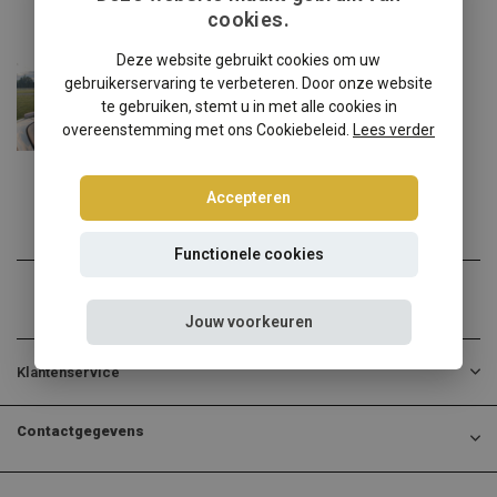
cookies.
Audi
Deze website gebruikt cookies om uw
Audi TT Roadster 8N windscherm velcro
gebruikerservaring te verbeteren. Door onze website
te gebruiken, stemt u in met alle cookies in
✔️ Gratis verzending ...
overeenstemming met ons Cookiebeleid.
Lees verder
€139,00
Incl. btw
Accepteren
Functionele cookies
Jouw voorkeuren
Klantenservice
Contactgegevens