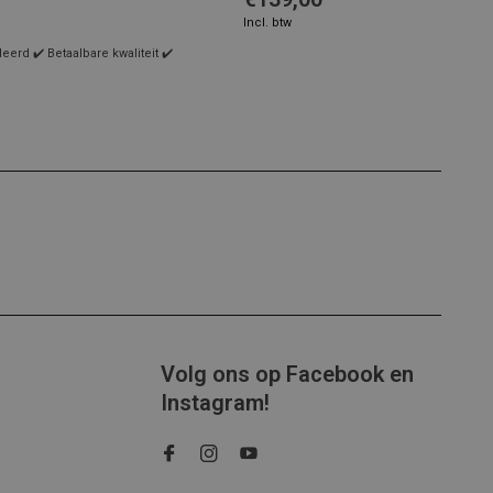
Incl. btw
rd ✔️ Betaalbare kwaliteit ✔️
Volg ons op Facebook en
Instagram!