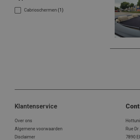
Cabrioschermen
(1)
Klantenservice
Cont
Over ons
Hottun
Algemene voorwaarden
Rue Dr
Disclaimer
7890 El