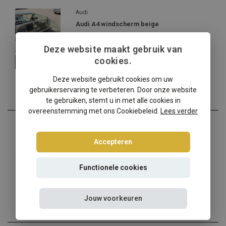
Audi
Audi A4 windscherm beige
✔️ Gratis verzending ...
Deze website maakt gebruik van
€159,00
cookies.
Incl. btw
Deze website gebruikt cookies om uw
gebruikerservaring te verbeteren. Door onze website
te gebruiken, stemt u in met alle cookies in
overeenstemming met ons Cookiebeleid.
Lees verder
Audi
Audi A4 windscherm
Accepteren
✔️ Gratis verzending ...
Functionele cookies
€139,00
Incl. btw
Jouw voorkeuren