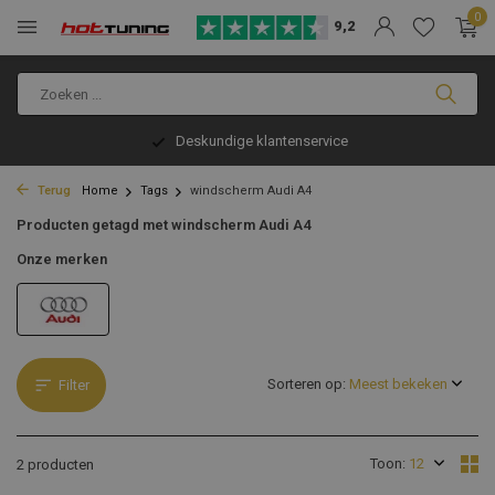
0
9,2
Deskundige klantenservice
Terug
Home
Tags
windscherm Audi A4
Producten getagd met windscherm Audi A4
Onze merken
Sorteren op:
Filter
Toon:
2 producten