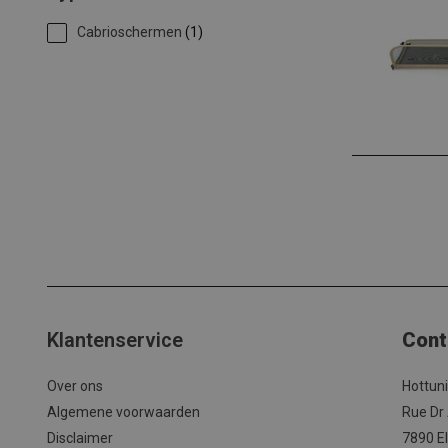
Cabrioschermen
(1)
Klantenservice
Cont
Over ons
Hottun
Algemene voorwaarden
Rue Dr
Disclaimer
7890 El