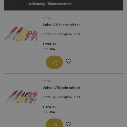
Voor 13:00 besteld, morgen verzonden!
Volvo
Volvo V50 schroefset
Volvo V50 verlagen? Kies ...
€290,00
Incl. btw
Volvo
Volvo C70 schroefset
Volvo C70 verlagen? Kies ...
€324,95
Incl. btw