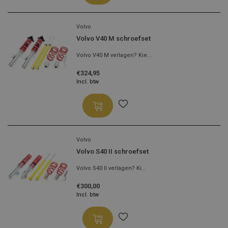
Volvo
Volvo V40 M schroefset
Volvo V40 M verlagen? Kie...
€324,95
Incl. btw
Volvo
Volvo S40 II schroefset
Volvo S40 II verlagen? Ki...
€300,00
Incl. btw