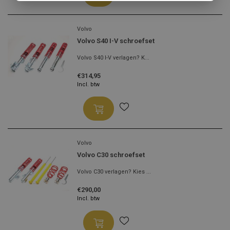
Volvo
Volvo S40 I-V schroefset
Volvo S40 I-V verlagen? K...
€314,95
Incl. btw
Volvo
Volvo C30 schroefset
Volvo C30 verlagen? Kies ...
€290,00
Incl. btw