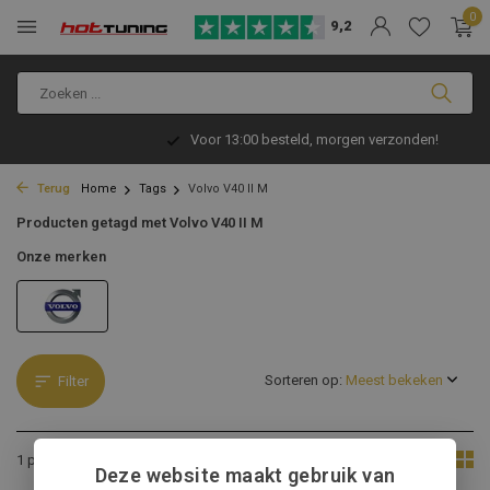
0
9,2
Voor 13:00 besteld, morgen verzonden!
Terug
Home
Tags
Volvo V40 II M
Producten getagd met Volvo V40 II M
Onze merken
Sorteren op:
Filter
Toon:
1 product
Deze website maakt gebruik van