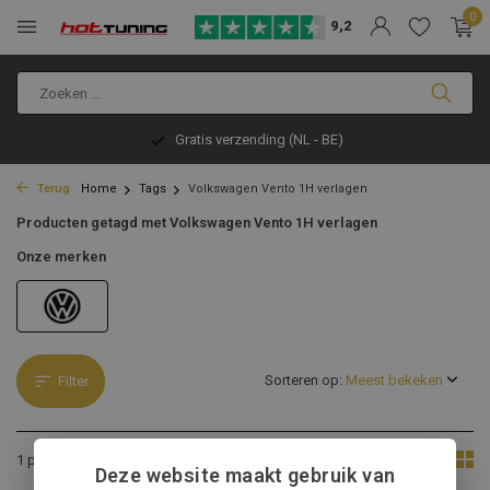
0
9,2
Gratis verzending (NL - BE)
Terug
Home
Tags
Volkswagen Vento 1H verlagen
Producten getagd met Volkswagen Vento 1H verlagen
Onze merken
Sorteren op:
Filter
Toon:
1 product
Deze website maakt gebruik van