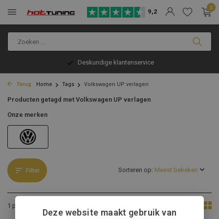
0
9,2
Deskundige klantenservice
Terug
Home
Tags
Volkswagen UP verlagen
Producten getagd met Volkswagen UP verlagen
Onze merken
Sorteren op:
Filter
Toon:
1 product
Deze website maakt gebruik van