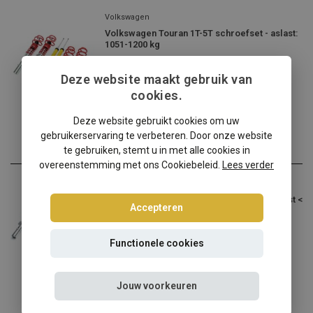
Volkswagen
Volkswagen Touran 1T-5T schroefset - aslast:
1051-1200 kg
Volkswagen Touran 1T-5T v...
Deze website maakt gebruik van
€309,95
cookies.
Incl. btw
Deze website gebruikt cookies om uw
gebruikerservaring te verbeteren. Door onze website
te gebruiken, stemt u in met alle cookies in
overeenstemming met ons Cookiebeleid.
Lees verder
Volkswagen
Volkswagen Touran 1T-5T schroefset - aslast <
Accepteren
1050 kg
Volkswagen Touran 1T-5T v...
Functionele cookies
€309,95
Incl. btw
Jouw voorkeuren