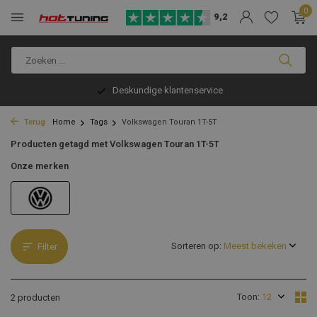
0
9,2
Deskundige klantenservice
Terug
Home
Tags
Volkswagen Touran 1T-5T
Producten getagd met Volkswagen Touran 1T-5T
Onze merken
Sorteren op:
Filter
Toon:
2 producten