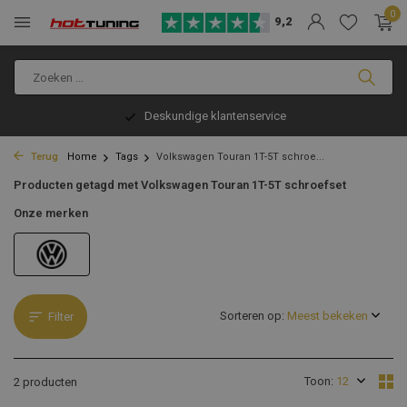
0
9,2
Deskundige klantenservice
Terug
Home
Tags
Volkswagen Touran 1T-5T schroe...
Producten getagd met Volkswagen Touran 1T-5T schroefset
Onze merken
Sorteren op:
Filter
Toon:
2 producten