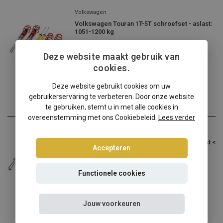
Volkswagen
Volkswagen Touran 1T-5T schroefset - aslast:
1051-1200 kg
Volkswagen Touran 1T-5T v...
Deze website maakt gebruik van
€309,95
cookies.
Incl. btw
Deze website gebruikt cookies om uw
gebruikerservaring te verbeteren. Door onze website
te gebruiken, stemt u in met alle cookies in
overeenstemming met ons Cookiebeleid.
Lees verder
Volkswagen
Volkswagen Touran 1T-5T schroefset - aslast <
Accepteren
1050 kg
Volkswagen Touran 1T-5T v...
Functionele cookies
€309,95
Incl. btw
Jouw voorkeuren