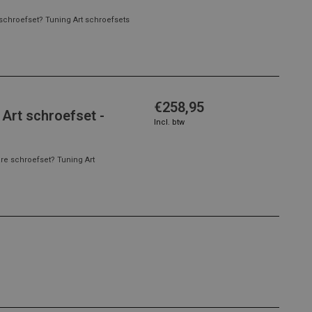
schroefset? Tuning Art schroefsets
€258,95
Art schroefset -
Incl. btw
re schroefset? Tuning Art