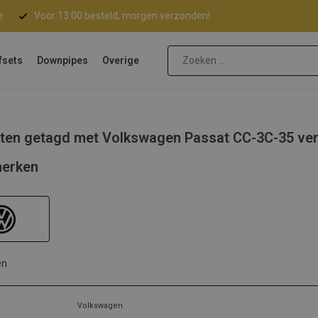
e
Voor 13:00 besteld, morgen verzonden!
fsets
Downpipes
Overige
ten getagd met Volkswagen Passat CC-3C-35 ve
erken
en
Volkswagen