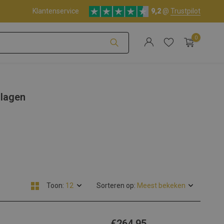
Klantenservice
9,2
@
Trustpilot
0
Account aanmaken
rlagen
Account aanmaken
Toon:
Sorteren op:
€264,95