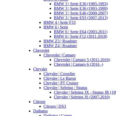
BMW 3 | Serie E30 (1985-1993)
BMW 3 | Serie E36 (1993-1999)
BMW 3 | Serie E46 (2000-2007)
BMW 3 | Serie E93 (2007-2013)
BMW 4 | Serie F33
BMW 6 | Serie
BMW 6 | Serie E64 (2003-2011)
BMW 6 | Serie F12 (2011-2018)
BMW Z3 | Roadster
BMW Z4 | Roadster
Chevrolet
Chevrolet | Camaro
Chevrolet | Camaro 5 (2011-2016)
Chevrolet | Camaro 6 (2016 -)
Chrysler
Chrysler | Crossfire
Chrysler | Le Baron
Chrysler | PT Cruiser
Chrysler | Sebring / Stratus
Chrysler | Sebring JX - Stratus JR (1
Chrysler | Sebring JS (2007-2010)
Citroen
Citroen | DS3
Daihatsu
Daihatsu | Copen