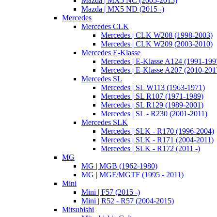
Mazda | MX5 NC (2005-2015)
Mazda | MX5 ND (2015 -)
Mercedes
Mercedes CLK
Mercedes | CLK W208 (1998-2003)
Mercedes | CLK W209 (2003-2010)
Mercedes E-Klasse
Mercedes | E-Klasse A124 (1991-199
Mercedes | E-Klasse A207 (2010-201
Mercedes SL
Mercedes | SL W113 (1963-1971)
Mercedes | SL R107 (1971-1989)
Mercedes | SL R129 (1989-2001)
Mercedes | SL - R230 (2001-2011)
Mercedes SLK
Mercedes | SLK - R170 (1996-2004)
Mercedes | SLK - R171 (2004-2011)
Mercedes | SLK - R172 (2011 -)
MG
MG | MGB (1962-1980)
MG | MGF/MGTF (1995 - 2011)
Mini
Mini | F57 (2015 -)
Mini | R52 - R57 (2004-2015)
Mitsubishi