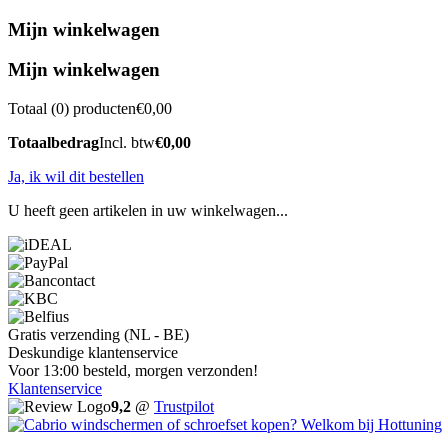
Mijn winkelwagen
Mijn winkelwagen
Totaal (
0
) producten
€0,00
Totaalbedrag
Incl. btw
€0,00
Ja, ik wil dit bestellen
U heeft geen artikelen in uw winkelwagen...
Gratis verzending (NL - BE)
Deskundige klantenservice
Voor 13:00 besteld, morgen verzonden!
Klantenservice
9,2
@
Trustpilot