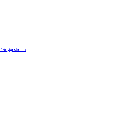
 4
Suggestion 5