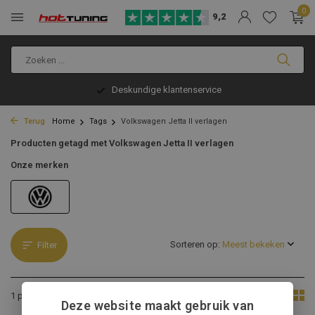
0
9,2
Deskundige klantenservice
Terug
Home
Tags
Volkswagen Jetta II verlagen
Producten getagd met Volkswagen Jetta II verlagen
Onze merken
Sorteren op:
Filter
Toon:
1 product
Deze website maakt gebruik van