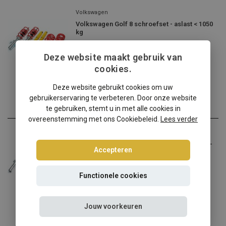
Volkswagen
Volkswagen Golf 8 schroefset - aslast < 1050
kg
Volkswagen Golf 8 verlage...
Deze website maakt gebruik van
€374,95
cookies.
Incl. btw
Deze website gebruikt cookies om uw
gebruikerservaring te verbeteren. Door onze website
te gebruiken, stemt u in met alle cookies in
overeenstemming met ons Cookiebeleid.
Lees verder
Volkswagen
Volkswagen Golf 8 schroefset - aslast: 1051-
Accepteren
1200 kg
Volkswagen Golf 8 verlage...
Functionele cookies
€374,95
Incl. btw
Jouw voorkeuren