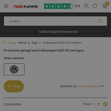
0
9,2
Deskundige klantenservice
Terug
Home
Tags
Volkswagen Golf VIII verlagen
Producten getagd met Volkswagen Golf VIII verlagen
Onze merken
Sorteren op:
Filter
Toon:
2 producten