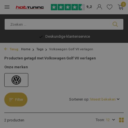
0
9,2
Deskundige klantenservice
Terug
Home
Tags
Volkswagen Golf VII verlagen
Producten getagd met Volkswagen Golf VII verlagen
Onze merken
Sorteren op:
Filter
Toon:
2 producten