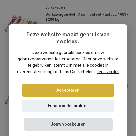
Volkswagen
Volkswagen Golf 7 schroefset - aslast: 1051-
1200 kg
Volkswagen Golf 7 verlag...
Deze website maakt gebruik van
€309,95
cookies.
Incl. btw
Deze website gebruikt cookies om uw
gebruikerservaring te verbeteren. Door onze website
te gebruiken, stemt u in met alle cookies in
overeenstemming met ons Cookiebeleid.
Lees verder
Volkswagen
Volkswagen Golf 7 schroefset - aslast < 1050
Accepteren
kg
Volkswagen Golf 7 verlag...
Functionele cookies
€309,95
Incl. btw
Jouw voorkeuren