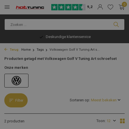
0
9,2
Deskundige klantenservice
Terug
Home
Tags
Volkswagen Golf V Tuning Art s...
Producten getagd met Volkswagen Golf V Tuning Art schroefset
Onze merken
Sorteren op:
Filter
Toon:
2 producten