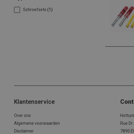
Schroefsets
(1)
Klantenservice
Cont
Over ons
Hottun
Algemene voorwaarden
Rue Dr
Disclaimer
7890 El