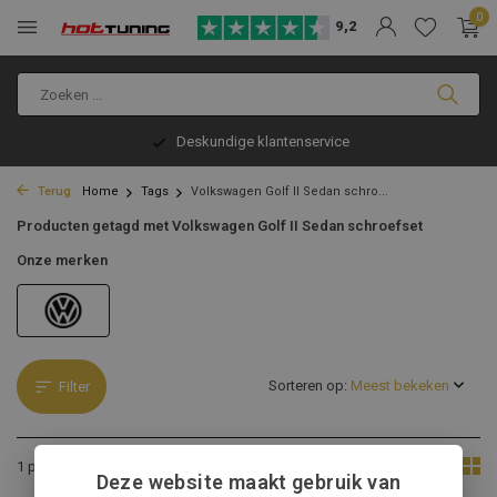
0
9,2
Deskundige klantenservice
Terug
Home
Tags
Volkswagen Golf II Sedan schro...
Producten getagd met Volkswagen Golf II Sedan schroefset
Onze merken
Sorteren op:
Filter
Toon:
1 product
Deze website maakt gebruik van