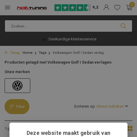
0
9,2
Deskundige klantenservice
Terug
Home
Tags
Volkswagen Golf I Sedan verlag...
Producten getagd met Volkswagen Golf I Sedan verlagen
Onze merken
Sorteren op:
Filter
Toon:
1 product
Deze website maakt gebruik van