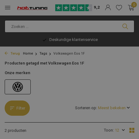
0
9,2
Deskundige klantenservice
Terug
Home
Tags
Volkswagen Eos 1F
Producten getagd met Volkswagen Eos 1F
Onze merken
Sorteren op:
Filter
Toon:
2 producten