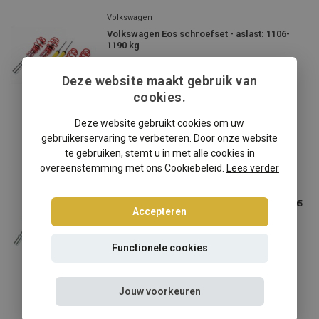
Volkswagen
Volkswagen Eos schroefset - aslast: 1106-
1190 kg
Volkswagen Eos 1F verlage...
Deze website maakt gebruik van
€264,95
cookies.
Incl. btw
Deze website gebruikt cookies om uw
gebruikerservaring te verbeteren. Door onze website
te gebruiken, stemt u in met alle cookies in
overeenstemming met ons Cookiebeleid.
Lees verder
Volkswagen
Volkswagen Eos 1F schroefset - aslast < 1105
Accepteren
kg
Volkswagen Eos 1F verlage...
Functionele cookies
€264,95
Incl. btw
Jouw voorkeuren