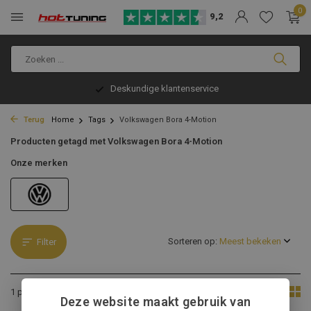
0
9,2
Deskundige klantenservice
Terug
Home
Tags
Volkswagen Bora 4-Motion
Producten getagd met Volkswagen Bora 4-Motion
Onze merken
Sorteren op:
Filter
Toon:
1 product
Deze website maakt gebruik van