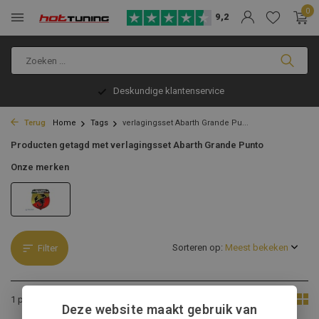
0
9,2
Deskundige klantenservice
Terug
Home
Tags
verlagingsset Abarth Grande Pu...
Producten getagd met verlagingsset Abarth Grande Punto
Onze merken
Sorteren op:
Filter
Toon:
1 product
Deze website maakt gebruik van