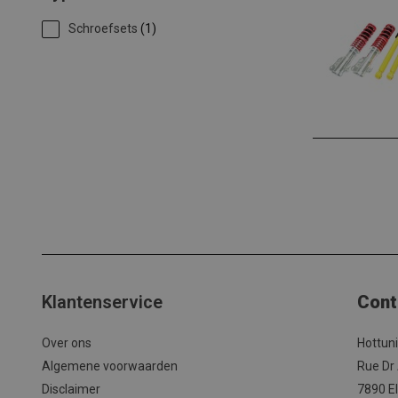
Schroefsets
(1)
Klantenservice
Cont
Over ons
Hottun
Algemene voorwaarden
Rue Dr
Disclaimer
7890 El