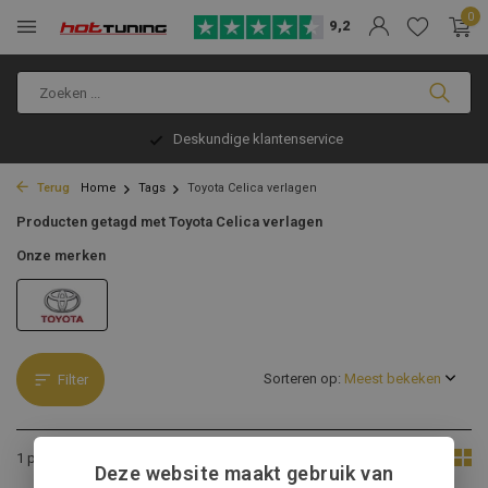
0
9,2
Deskundige klantenservice
Terug
Home
Tags
Toyota Celica verlagen
Producten getagd met Toyota Celica verlagen
Onze merken
Sorteren op:
Filter
Toon:
1 product
Deze website maakt gebruik van