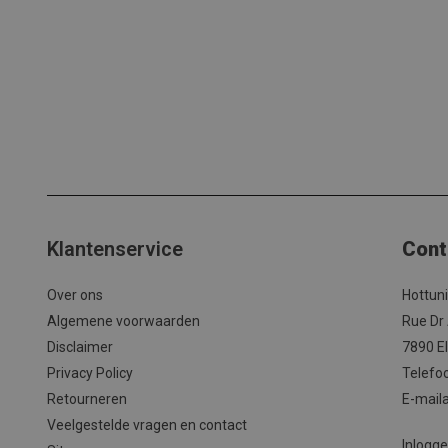
Klantenservice
Cont
Over ons
Hottun
Algemene voorwaarden
Rue Dr
Disclaimer
7890 El
Privacy Policy
Telefo
Retourneren
E-mail
Veelgestelde vragen en contact
Inlogg