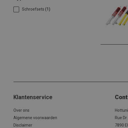
Schroefsets
(1)
Klantenservice
Cont
Over ons
Hottun
Algemene voorwaarden
Rue Dr
Disclaimer
7890 El