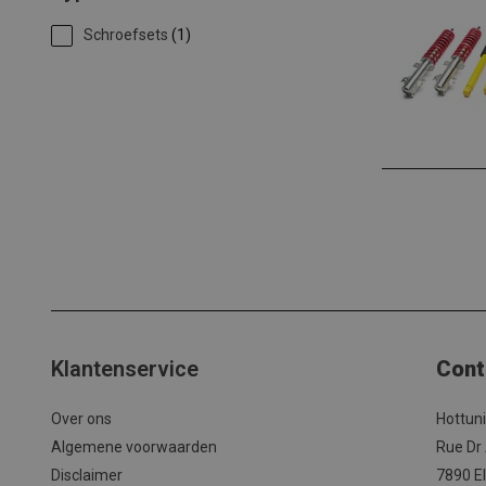
Schroefsets
(1)
Klantenservice
Cont
Over ons
Hottun
Algemene voorwaarden
Rue Dr
Disclaimer
7890 El