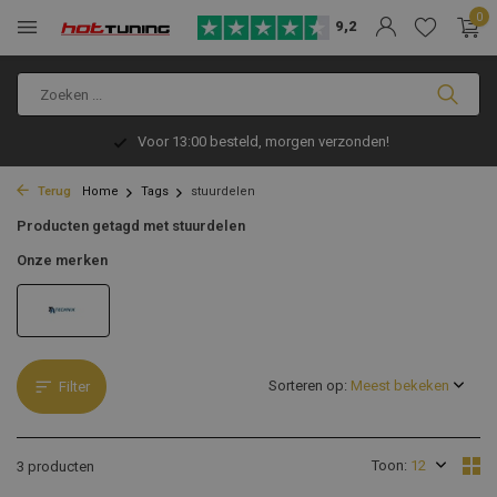
0
9,2
Voor 13:00 besteld, morgen verzonden!
Terug
Home
Tags
stuurdelen
Producten getagd met stuurdelen
Onze merken
Sorteren op:
Filter
Toon:
3 producten