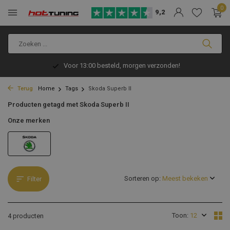
0
9,2
Voor 13:00 besteld, morgen verzonden!
Terug
Home
Tags
Skoda Superb II
Producten getagd met Skoda Superb II
Onze merken
Sorteren op:
Filter
Toon:
4 producten