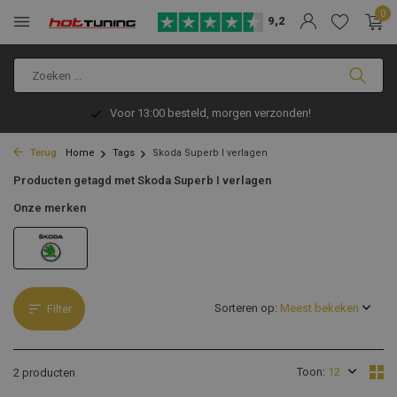
0
9,2
Voor 13:00 besteld, morgen verzonden!
Terug
Home
Tags
Skoda Superb I verlagen
Producten getagd met Skoda Superb I verlagen
Onze merken
Sorteren op:
Filter
Toon:
2 producten