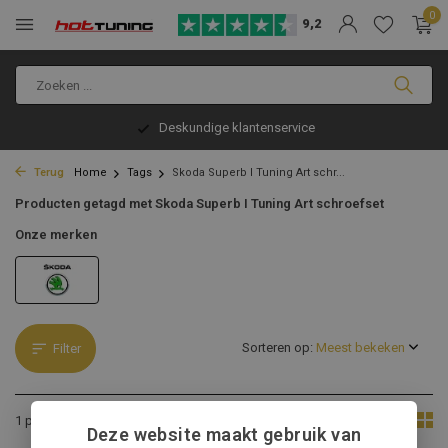
0
9,2
Deskundige klantenservice
Terug
Home
Tags
Skoda Superb I Tuning Art schr...
Producten getagd met Skoda Superb I Tuning Art schroefset
Onze merken
Sorteren op:
Filter
Toon:
1 product
Deze website maakt gebruik van