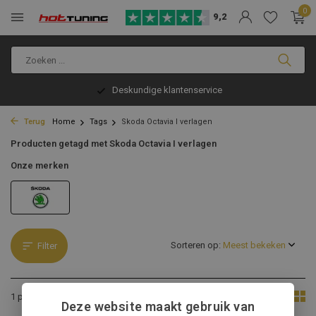
0
9,2
Deskundige klantenservice
Terug
Home
Tags
Skoda Octavia I verlagen
Producten getagd met Skoda Octavia I verlagen
Onze merken
Sorteren op:
Filter
Toon:
1 product
Deze website maakt gebruik van