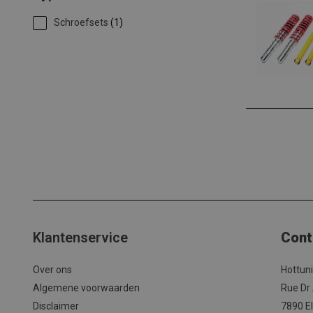
Schroefsets
(1)
Klantenservice
Cont
Over ons
Hottun
Algemene voorwaarden
Rue Dr
Disclaimer
7890 El