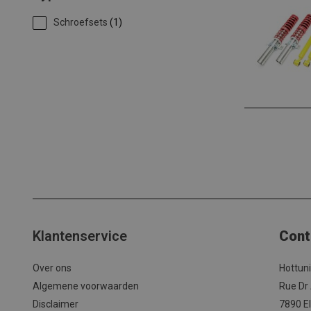
Schroefsets
(1)
Klantenservice
Cont
Over ons
Hottun
Algemene voorwaarden
Rue Dr
Disclaimer
7890 El