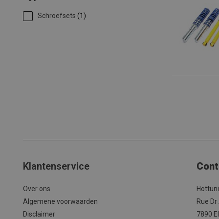
Schroefsets
(1)
Klantenservice
Cont
Over ons
Hottun
Algemene voorwaarden
Rue Dr
Disclaimer
7890 El