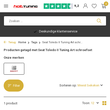
0
9,2
Deskundige klantenservice
Terug
Home
Tags
Seat Toledo II Tuning Art schr...
Producten getagd met Seat Toledo II Tuning Art schroefset
Onze merken
Sorteren op:
Filter
Toon:
1 product