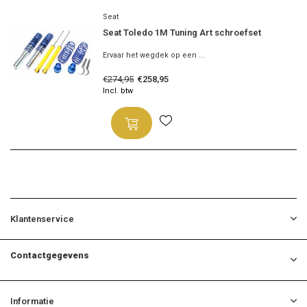
Seat
Seat Toledo 1M Tuning Art schroefset
Ervaar het wegdek op een ...
€274,95
€258,95
Incl. btw
Klantenservice
Contactgegevens
Informatie