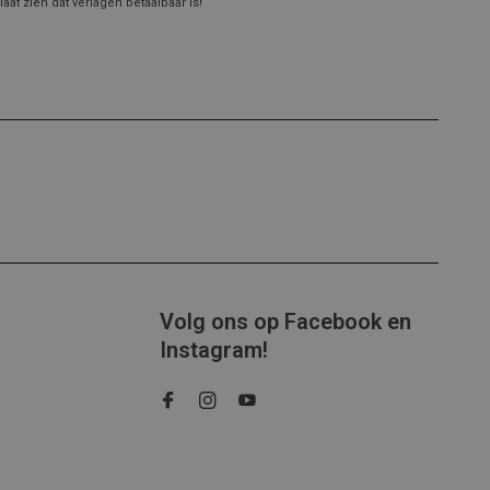
at zien dat verlagen betaalbaar is!
Volg ons op Facebook en
Instagram!