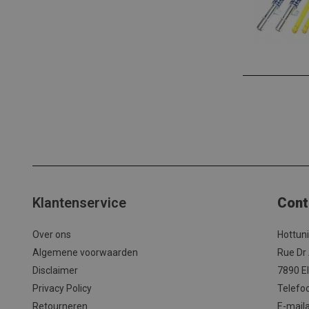
Klantenservice
Cont
Over ons
Hottun
Algemene voorwaarden
Rue Dr
Disclaimer
7890 El
Privacy Policy
Telefo
Retourneren
E-mail