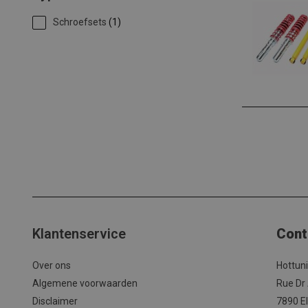
Schroefsets
(1)
Klantenservice
Cont
Over ons
Hottun
Algemene voorwaarden
Rue Dr
Disclaimer
7890 El