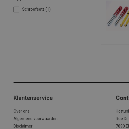
Schroefsets
(1)
Klantenservice
Cont
Over ons
Hottun
Algemene voorwaarden
Rue Dr
Disclaimer
7890 El